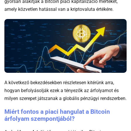
gyorsan alakítják a Bitcoin piaci kapitalizáció mértékét,
amely közvetlen hatással van a kriptovaluta értékére.
A következő bekezdésekben részletesen kitérünk arra,
hogyan befolyásolják ezek a tényezők az árfolyamot és
milyen szerepet játszanak a globális pénzügyi rendszerben.
Miért fontos a piaci hangulat a Bitcoin
árfolyam szempontjából?