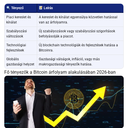
Tényező
Leírás
Piaci kereslet és
A kereslet és kínálat egyensúlya közvetlen hatással
kínálat
van az árfolyamra.
Szabályozási
Új szabályozások vagy szabályozási szigorítások
változások
befolyásolják a piacot.
Technológiai
Új blockchain technológiák és fejlesztések hatása a
fejlesztések
Bitcoinra.
Globális
Gazdasági válságok, infláció, vagy más
gazdasági helyzet
makrogazdasági tényezők hatása.
Fő tényezők a Bitcoin árfolyam alakulásában 2026-ban