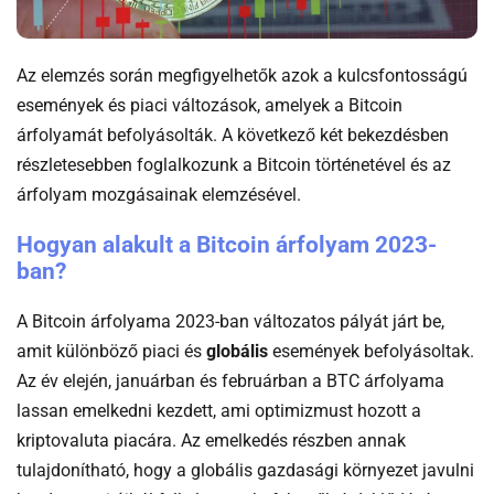
Az elemzés során megfigyelhetők azok a kulcsfontosságú
események és piaci változások, amelyek a Bitcoin
árfolyamát befolyásolták. A következő két bekezdésben
részletesebben foglalkozunk a Bitcoin történetével és az
árfolyam mozgásainak elemzésével.
Hogyan alakult a Bitcoin árfolyam 2023-
ban?
A Bitcoin árfolyama 2023-ban változatos pályát járt be,
amit különböző piaci és
globális
események befolyásoltak.
Az év elején, januárban és februárban a BTC árfolyama
lassan emelkedni kezdett, ami optimizmust hozott a
kriptovaluta piacára. Az emelkedés részben annak
tulajdonítható, hogy a globális gazdasági környezet javulni