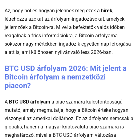
Az, hogy hol és hogyan jelennek meg ezek a
hírek
,
létrehozza azokat az árfolyam-ingadozásokat, amelyek
jellemzőek a Bitcoin-ra. Mivel a befektetők valós időben
reagálnak a friss információkra, a Bitcoin árfolyama
sokszor nagy mértékben ingadozik egyetlen nap leforgása
alatt is, ami különösen nyilvánvaló lesz 2026-ban.
BTC USD árfolyam 2026: Mit jelent a
Bitcoin árfolyam a nemzetközi
piacon?
A
BTC USD árfolyam
a piac számára kulcsfontosságú
mutató, amely megmutatja, hogy a Bitcoin értéke hogyan
viszonyul az amerikai dollárhoz. Ez az árfolyam nemcsak a
globális, hanem a magyar kriptovaluta piac számára is
meghatározó, mivel a BTC USD árfolyam változása