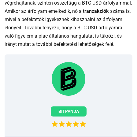
végrehajtanak, szintén összefügg a BTC USD árfolyammal.
Amikor az árfolyam emelkedik, nő a
tranzakciók
száma is,
mivel a befektetők igyekeznek kihasználni az árfolyam
előnyeit. További tényező, hogy a BTC USD árfolyamra
való figyelem a piac általános hangulatát is tükrözi, és
irányt mutat a további befektetési lehetőségek felé.
BITPANDA