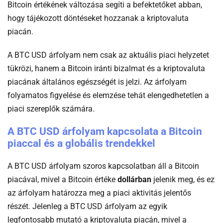
Bitcoin értékének változása segíti a befektetőket abban,
hogy tájékozott döntéseket hozzanak a kriptovaluta
piacán.
A BTC USD árfolyam nem csak az aktuális piaci helyzetet
tükrözi, hanem a Bitcoin iránti bizalmat és a kriptovaluta
piacának általános egészségét is jelzi. Az árfolyam
folyamatos figyelése és elemzése tehát elengedhetetlen a
piaci szereplők számára.
A BTC USD árfolyam kapcsolata a Bitcoin
piaccal és a globális trendekkel
A BTC USD árfolyam szoros kapcsolatban áll a Bitcoin
piacával, mivel a Bitcoin értéke
dollárban
jelenik meg, és ez
az árfolyam határozza meg a piaci aktivitás jelentős
részét. Jelenleg a BTC USD árfolyam az egyik
legfontosabb mutató a kriptovaluta piacán, mivel a