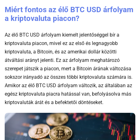
Miért fontos az élő BTC USD árfolyam
a kriptovaluta piacon?
Az élő BTC USD árfolyam kiemelt jelentőséggel bír a
kriptovaluta piacon, mivel ez az első és legnagyobb
kriptovaluta, a Bitcoin, és az amerikai dollár közötti
átváltási arányt jelenti. Ez az árfolyam meghatározó
szerepet játszik a piacon, mert a Bitcoin árának változása
sokszor irányadó az összes többi kriptovaluta számára is.
Amikor az élő BTC USD árfolyam változik, az általában az
egész kriptovaluta piacra hatással van, befolyásolva más
kriptovaluták árát és a befektetői döntéseket.