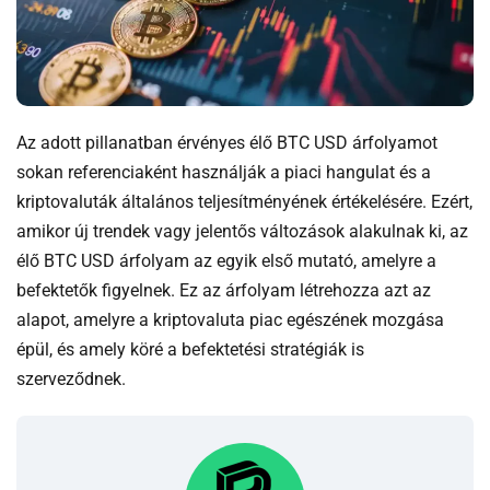
Az adott pillanatban érvényes élő BTC USD árfolyamot
sokan referenciaként használják a piaci hangulat és a
kriptovaluták általános teljesítményének értékelésére. Ezért,
amikor új trendek vagy jelentős változások alakulnak ki, az
élő BTC USD árfolyam az egyik első mutató, amelyre a
befektetők figyelnek. Ez az árfolyam létrehozza azt az
alapot, amelyre a kriptovaluta piac egészének mozgása
épül, és amely köré a befektetési stratégiák is
szerveződnek.