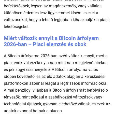
befektetőknek, legyen az magánszemély, vagy vállalat,
különösen érdemes lesz figyelemmel kísérni ezeket a
változásokat, hogy a lehető legjobban kihasználják a piaci
lehetőségeket.
Miért változik ennyit a Bitcoin árfolyam
2026-ban – Piaci elemzés és okok
A Bitcoin árfolyama 2026-ban azért változik ennyit, mert a
piac rendkívül érzékeny a nap mint nap megjelenő hírekre
és pénzügyi eseményekre. A Bitcoin árfolyama valós
időben követhető, és az élő adatok alapján a kereskedési
platformokon azonnal reagál a legfrissebb információkra.
A mai pénzügyi világban a Bitcoin árfolyamát befolyásoló
tényezők, mint például a szabályozási változások vagy
technológiai újítások, gyorsan elérhetővé válnak, és ezek az
adatok azonnal hatnak a piacon.