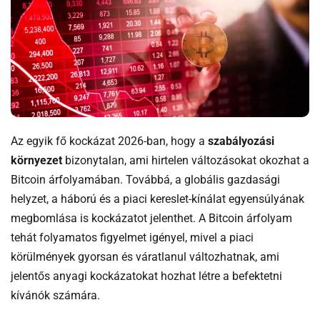
Az egyik fő kockázat 2026-ban, hogy a
szabályozási
környezet
bizonytalan, ami hirtelen változásokat okozhat a
Bitcoin árfolyamában. Továbbá, a globális gazdasági
helyzet, a háború és a piaci kereslet-kínálat egyensúlyának
megbomlása is kockázatot jelenthet. A Bitcoin árfolyam
tehát folyamatos figyelmet igényel, mivel a piaci
körülmények gyorsan és váratlanul változhatnak, ami
jelentős anyagi kockázatokat hozhat létre a befektetni
kívánók számára.