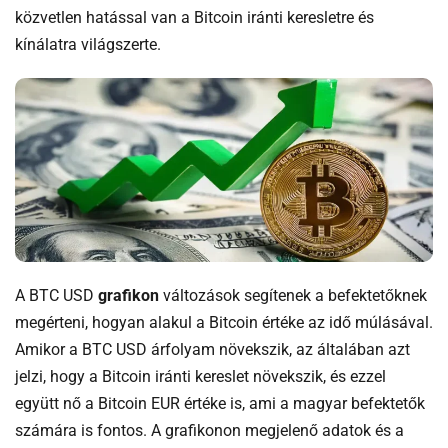
közvetlen hatással van a Bitcoin iránti keresletre és
kínálatra világszerte.
A BTC USD
grafikon
változások segítenek a befektetőknek
megérteni, hogyan alakul a Bitcoin értéke az idő múlásával.
Amikor a BTC USD árfolyam növekszik, az általában azt
jelzi, hogy a Bitcoin iránti kereslet növekszik, és ezzel
együtt nő a Bitcoin EUR értéke is, ami a magyar befektetők
számára is fontos. A grafikonon megjelenő adatok és a