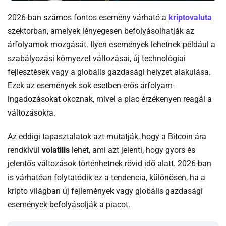
-
2026-ban számos fontos esemény várható a
kriptovaluta
szektorban, amelyek lényegesen befolyásolhatják az
árfolyamok mozgását. Ilyen események lehetnek például a
szabályozási környezet változásai, új technológiai
fejlesztések vagy a globális gazdasági helyzet alakulása.
Ezek az események sok esetben erős árfolyam-
ingadozásokat okoznak, mivel a piac érzékenyen reagál a
változásokra.
Az eddigi tapasztalatok azt mutatják, hogy a Bitcoin ára
rendkívül
volatilis
lehet, ami azt jelenti, hogy gyors és
jelentős változások történhetnek rövid idő alatt. 2026-ban
is várhatóan folytatódik ez a tendencia, különösen, ha a
kripto világban új fejlemények vagy globális gazdasági
események befolyásolják a piacot.