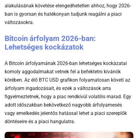
alakulásának követése elengedhetetlen ahhoz, hogy 2026-
ban is gyorsan és hatékonyan tudjunk reagálni a piaci
változásokra.
Bitcoin árfolyam 2026-ban:
Lehetséges kockázatok
A Bitcoin árfolyamának 2026-ban lehetséges kockázatai
komoly aggodalmakat vetnek fel a befektetni kivánók
körében. Az élő BTC USD grafikon folyamatosan követi az
árfolyam ingadozásait, és ezek a változások arra
figyelmeztetnek, hogy a piac rendkívül volatilis marad. Egy
adott időszakban bekövetkező nagyobb árfolyamesés
vagy emelkedés jelentős hatással lehet a piaci szereplők
döntéseire és a piaci hangulatra.