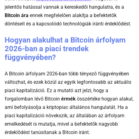
Kriptovaluta
jelentős hatással vannak a kereskedői hangulatra, és a
arfolyamok
Bitcoin ára
ennek megfelelően alakítja a befektetők
döntéseit és a kapcsolódó technológiák iránti érdeklődést.
Hogyan alakulhat a Bitcoin árfolyam
2026-ban a piaci trendek
függvényében?
A Bitcoin árfolyam 2026-ban több tényező függvényében
változhat, és ezek közül az egyik legfontosabb az aktuális
piaci kapitalizáció. Ez a mutató azt jelzi, hogy a
forgalomban lévő Bitcoin
érmék
összértéke hogyan alakul,
ami befolyásolja a kriptopiac általános hangulatát. Ha a
piaci kapitalizáció növekszik, az általában az árfolyam
emelkedését is mutatja, mivel a befektetők nagyobb
érdeklődést tanúsítanak a Bitcoin iránt.