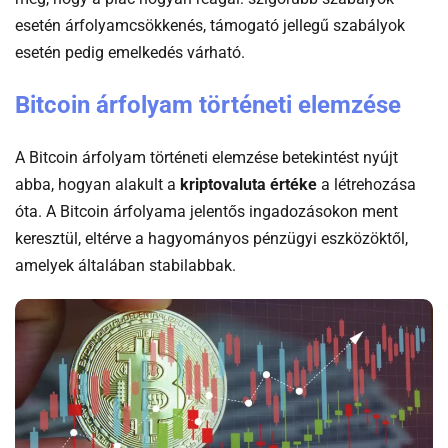
esetén árfolyamcsökkenés, támogató jellegű szabályok
esetén pedig emelkedés várható.
Bitcoin árfolyam történeti elemzése
A Bitcoin árfolyam történeti elemzése betekintést nyújt
abba, hogyan alakult a
kriptovaluta értéke
a létrehozása
óta. A Bitcoin árfolyama jelentős ingadozásokon ment
keresztül, eltérve a hagyományos pénzügyi eszközöktől,
amelyek általában stabilabbak.