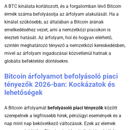
A BTC kínálata korlátozott, és a forgalomban lévő Bitcoin
érmék száma befolyásolja az árfolyam alakulását. Ha a
kínálat szűkösebb, az általában a Bitcoin árának
emelkedéséhez vezet, ami a nemzetközi piacokon is
érezteti hatását. Az árfolyam, hol és hogyan elérhető,
szintén meghatározó tényező a nemzetközi kereskedésben,
mivel az árfolyam ingadozásai közvetlenül hatnak a
globális befektetési döntésekre.
Bitcoin árfolyamot befolyásoló piaci
tényezők 2026-ban: Kockázatok és
lehetőségek
A Bitcoin árfolyamát
befolyásoló piaci tényezők
között
szerepelnek a legfrissebb hírek, pénzügyi események és a
nap mint nap bekövetkező változások. Ezek az elemek