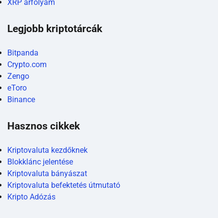
XRP árfolyam
Legjobb kriptotárcák
Bitpanda
Crypto.com
Zengo
eToro
Binance
Hasznos cikkek
Kriptovaluta kezdőknek
Blokklánc jelentése
Kriptovaluta bányászat
Kriptovaluta befektetés útmutató
Kripto Adózás