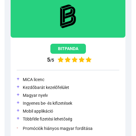
BITPANDA
5
/5
MiCA licenc
Kezdőbarát kezelőfelület
Magyar nyelv
Ingyenes be- és kifizetések
Mobil applikáció
Többféle fizetési lehetőség
Promóciók hiányos magyar fordítása