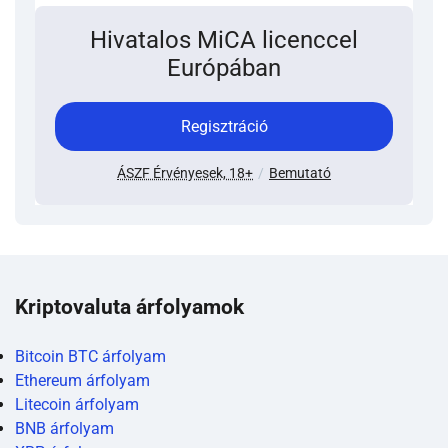
Hivatalos MiCA licenccel
Európában
Regisztráció
ÁSZF Érvényesek, 18+
Bemutató
Kriptovaluta árfolyamok
Bitcoin BTC árfolyam
Ethereum árfolyam
Litecoin árfolyam
BNB árfolyam