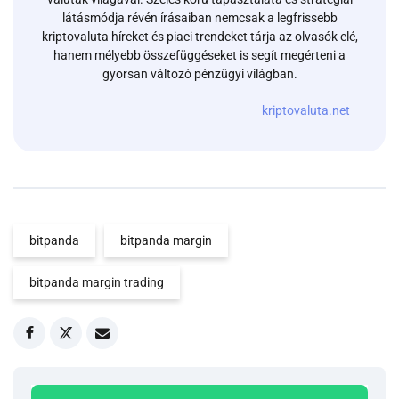
látásmódja révén írásaiban nemcsak a legfrissebb
kriptovaluta híreket és piaci trendeket tárja az olvasók elé,
hanem mélyebb összefüggéseket is segít megérteni a
gyorsan változó pénzügyi világban.
kriptovaluta.net
bitpanda
bitpanda margin
bitpanda margin trading