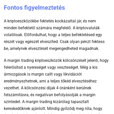
Fontos figyelmeztetés
A kriptoeszközökbe fektetés kockázattal jár, és nem
minden befektető számára megfelelő. A kriptovaluták
volatilisak. Előfordulhat, hogy a teljes befektetésed egy
részét vagy egészét elveszíted. Csak olyan pénzt fektess
be, amelynek elvesztését megengedheted magadnak.
A margin trading kriptoeszközök kölcsönzését jelenti, hogy
felerősítsd a nyereséget vagy veszteséget. Még a kis
ármozgások is margin callt vagy likvidációt
eredményezhetnek, ami a teljes tőkéd elvesztéséhez
vezethet. A kölcsönzési díjak 4 óránként kerülnek
felszámításra, és negatívan befolyásolják a margin
szintedet. A margin trading kizárólag tapasztalt
kereskedőknek ajánlott. Mindig győződj meg róla, hogy