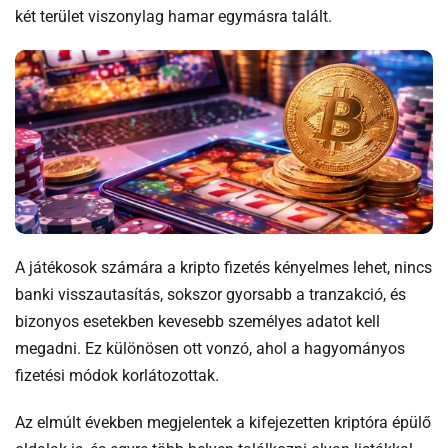
két terület viszonylag hamar egymásra talált.
A játékosok számára a kripto fizetés kényelmes lehet, nincs
banki visszautasítás, sokszor gyorsabb a tranzakció, és
bizonyos esetekben kevesebb személyes adatot kell
megadni. Ez különösen ott vonzó, ahol a hagyományos
fizetési módok korlátozottak.
Az elmúlt években megjelentek a kifejezetten kriptóra épülő