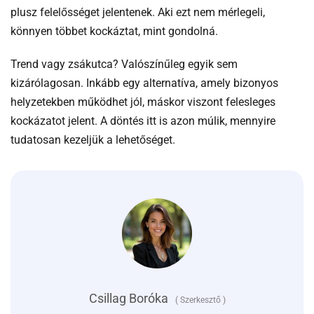
plusz felelősséget jelentenek. Aki ezt nem mérlegeli,
könnyen többet kockáztat, mint gondolná.
Trend vagy zsákutca? Valószínűleg egyik sem
kizárólagosan. Inkább egy alternatíva, amely bizonyos
helyzetekben működhet jól, máskor viszont felesleges
kockázatot jelent. A döntés itt is azon múlik, mennyire
tudatosan kezeljük a lehetőséget.
Csillag Boróka
(
Szerkesztő
)