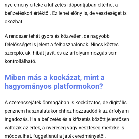
nyeremény értéke a kifizetés időpontjában eltérhet a
befizetéskori értéktől. Ez lehet előny is, de veszteséget is
okozhat.
A rendszer tehát gyors és közvetlen, de nagyobb
felelősséget is jelent a felhasználónak. Nincs köztes
szereplő, aki hibát javít, és az árfolyammozgás sem
kontrollálható.
Miben más a kockázat, mint a
hagyományos platformokon?
A szerencsejáték önmagában is kockázatos, de digitális
pénznem használatakor ehhez hozzáadódik az árfolyam
ingadozás. Ha a befizetés és a kifizetés között jelentősen
változik az érték, a nyereség vagy veszteség mértéke is
módosulhat, függetlenül a játék eredményétől.