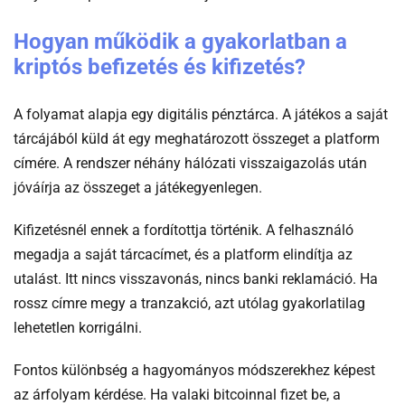
Hogyan működik a gyakorlatban a
kriptós befizetés és kifizetés?
A folyamat alapja egy digitális pénztárca. A játékos a saját
tárcájából küld át egy meghatározott összeget a platform
címére. A rendszer néhány hálózati visszaigazolás után
jóváírja az összeget a játékegyenlegen.
Kifizetésnél ennek a fordítottja történik. A felhasználó
megadja a saját tárcacímet, és a platform elindítja az
utalást. Itt nincs visszavonás, nincs banki reklamáció. Ha
rossz címre megy a tranzakció, azt utólag gyakorlatilag
lehetetlen korrigálni.
Fontos különbség a hagyományos módszerekhez képest
az árfolyam kérdése. Ha valaki bitcoinnal fizet be, a