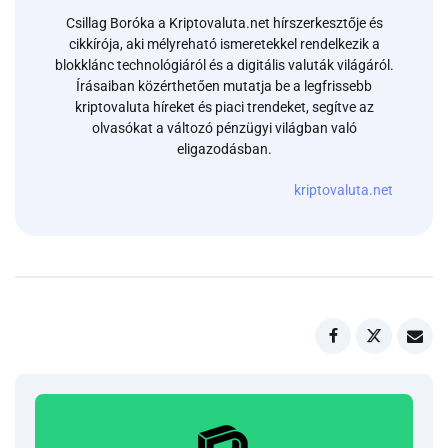
Csillag Boróka a Kriptovaluta.net hírszerkesztője és
cikkírója, aki mélyreható ismeretekkel rendelkezik a
blokklánc technológiáról és a digitális valuták világáról.
Írásaiban közérthetően mutatja be a legfrissebb
kriptovaluta híreket és piaci trendeket, segítve az
olvasókat a változó pénzügyi világban való
eligazodásban.
kriptovaluta.net