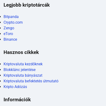
Legjobb kriptotárcák
Bitpanda
Crypto.com
Zengo
eToro
Binance
Hasznos cikkek
Kriptovaluta kezdőknek
Blokklánc jelentése
Kriptovaluta bányászat
Kriptovaluta befektetés útmutató
Kripto Adózás
Információk