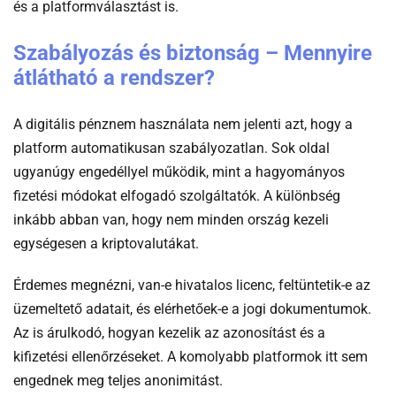
és a platformválasztást is.
Szabályozás és biztonság – Mennyire
átlátható a rendszer?
A digitális pénznem használata nem jelenti azt, hogy a
platform automatikusan szabályozatlan. Sok oldal
ugyanúgy engedéllyel működik, mint a hagyományos
fizetési módokat elfogadó szolgáltatók. A különbség
inkább abban van, hogy nem minden ország kezeli
egységesen a kriptovalutákat.
Érdemes megnézni, van-e hivatalos licenc, feltüntetik-e az
üzemeltető adatait, és elérhetőek-e a jogi dokumentumok.
Az is árulkodó, hogyan kezelik az azonosítást és a
kifizetési ellenőrzéseket. A komolyabb platformok itt sem
engednek meg teljes anonimitást.