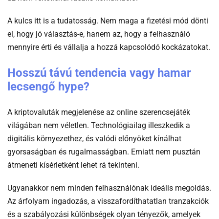
A kulcs itt is a tudatosság. Nem maga a fizetési mód dönti
el, hogy jó választás-e, hanem az, hogy a felhasználó
mennyire érti és vállalja a hozzá kapcsolódó kockázatokat.
Hosszú távú tendencia vagy hamar
lecsengő hype?
A kriptovaluták megjelenése az online szerencsejáték
világában nem véletlen. Technológiailag illeszkedik a
digitális környezethez, és valódi előnyöket kínálhat
gyorsaságban és rugalmasságban. Emiatt nem pusztán
átmeneti kísérletként lehet rá tekinteni.
Ugyanakkor nem minden felhasználónak ideális megoldás.
Az árfolyam ingadozás, a visszafordíthatatlan tranzakciók
és a szabályozási különbségek olyan tényezők, amelyek