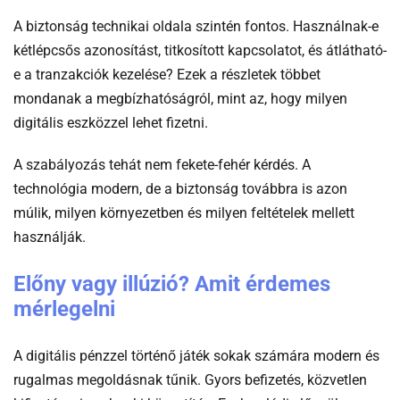
A biztonság technikai oldala szintén fontos. Használnak-e
kétlépcsős azonosítást, titkosított kapcsolatot, és átlátható-
e a tranzakciók kezelése? Ezek a részletek többet
mondanak a megbízhatóságról, mint az, hogy milyen
digitális eszközzel lehet fizetni.
A szabályozás tehát nem fekete-fehér kérdés. A
technológia modern, de a biztonság továbbra is azon
múlik, milyen környezetben és milyen feltételek mellett
használják.
Előny vagy illúzió? Amit érdemes
mérlegelni
A digitális pénzzel történő játék sokak számára modern és
rugalmas megoldásnak tűnik. Gyors befizetés, közvetlen