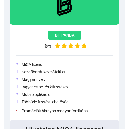
BITPANDA
5
/5
MiCA licenc
Kezdőbarát kezelőfelület
Magyar nyelv
Ingyenes be- és kifizetések
Mobil applikáció
Többféle fizetési lehetőség
Promóciók hiányos magyar fordítása