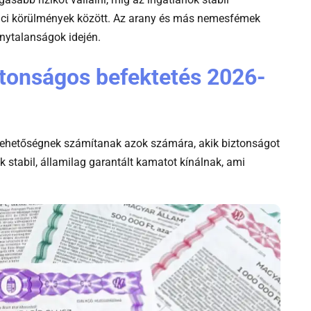
iaci körülmények között. Az arany és más nemesfémek
nytalanságok idején.
ztonságos befektetés 2026-
i lehetőségnek számítanak azok számára, akik biztonságot
 stabil, államilag garantált kamatot kínálnak, ami