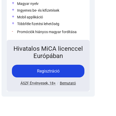
Magyar nyelv
Ingyenes be- és kifizetések
Mobil applikáció
Többféle fizetési lehetőség
Promóciók hiányos magyar fordítása
Hivatalos MiCA licenccel
Európában
Regisztráció
ÁSZF Érvényesek, 18+
Bemutató