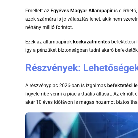
Emellett az
Egyéves Magyar Állampapír
is elérhető
azok számára is jó választás lehet, akik nem szeret
néhány millió forintot.
Ezek az állampapírok
kockázatmentes
befektetési 
így a pénzüket biztonságban tudni akaró befektetők 
Részvények: Lehetőségek
A részvénypiac 2026-ban is izgalmas
befektetési l
figyelembe venni a piac aktuális állását. Az elmúlt 
akár 10 éves időtávon is magas hozamot biztosíthatn