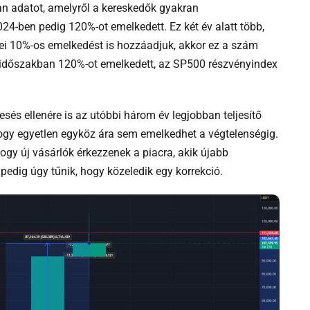
an adatot, amelyről a kereskedők gyakran
24-ben pedig 120%-ot emelkedett. Ez két év alatt több,
ei 10%-os emelkedést is hozzáadjuk, akkor ez a szám
 időszakban 120%-ot emelkedett, az SP500 részvényindex
esés ellenére is az utóbbi három év legjobban teljesítő
 hogy egyetlen egyköz ára sem emelkedhet a végtelenségig.
ogy új vásárlók érkezzenek a piacra, akik újabb
pedig úgy tűnik, hogy közeledik egy korrekció.