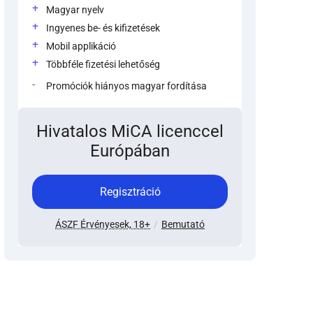
Magyar nyelv
Ingyenes be- és kifizetések
Mobil applikáció
Többféle fizetési lehetőség
Promóciók hiányos magyar fordítása
Hivatalos MiCA licenccel
Európában
Regisztráció
ÁSZF Érvényesek, 18+
Bemutató