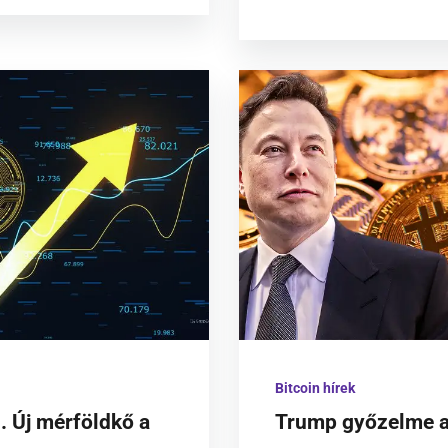
Bitcoin hírek
. Új mérföldkő a
Trump győzelme az