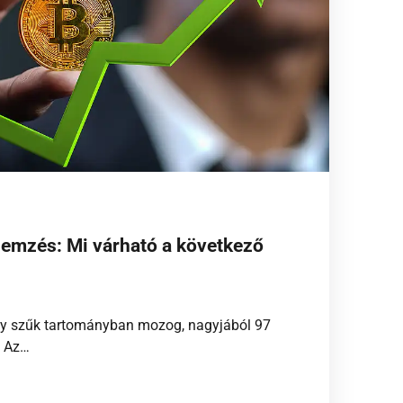
lemzés: Mi várható a következő
egy szűk tartományban mozog, nagyjából 97
. Az…