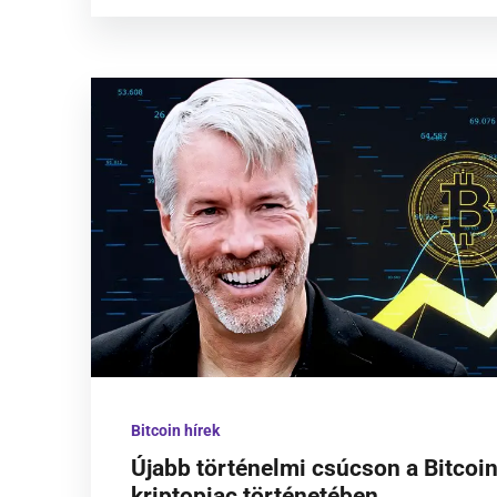
Bitcoin hírek
Újabb történelmi csúcson a Bitcoin
kriptopiac történetében