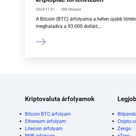
2024-11-21
188 Olvasás
A Bitcoin (BTC) árfolyama a héten újabb történ
meghaladva a 93 000 dollárt,…
Kriptovaluta árfolyamok
Legjob
Bitcoin BTC árfolyam
Bitpand
Ethereum árfolyam
Crypto.
Litecoin árfolyam
Zengo
BNB árfolyam
eToro