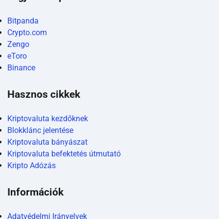
Bitpanda
Crypto.com
Zengo
eToro
Binance
Hasznos cikkek
Kriptovaluta kezdőknek
Blokklánc jelentése
Kriptovaluta bányászat
Kriptovaluta befektetés útmutató
Kripto Adózás
Információk
Adatvédelmi Irányelvek