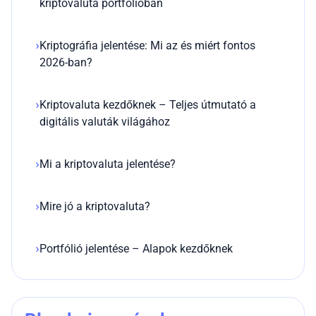
kriptovaluta portfólióban
Kriptográfia jelentése: Mi az és miért fontos
2026-ban?
Kriptovaluta kezdőknek – Teljes útmutató a
digitális valuták világához
Mi a kriptovaluta jelentése?
Mire jó a kriptovaluta?
Portfólió jelentése – Alapok kezdőknek