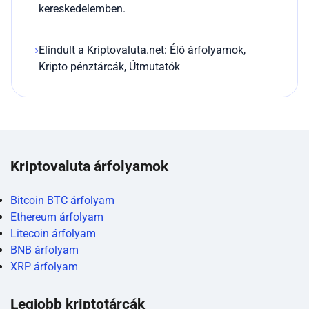
kereskedelemben.
Elindult a Kriptovaluta.net: Élő árfolyamok,
Kripto pénztárcák, Útmutatók
Kriptovaluta árfolyamok
Bitcoin BTC árfolyam
Ethereum árfolyam
Litecoin árfolyam
BNB árfolyam
XRP árfolyam
Legjobb kriptotárcák