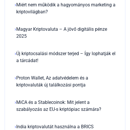
Miért nem működik a hagyományos marketing a
kriptovilágban?
Magyar Kriptovaluta – A jövő digitális pénze
2025
Új kriptocsalási módszer terjed – Így lophatják el
a tárcádat!
Proton Wallet, Az adatvédelem és a
kriptovaluták új találkozási pontja
MiCA és a Stablecoinok: Mit jelent a
szabályozás az EU-s kriptópiac számára?
India kriptovalutát használna a BRICS