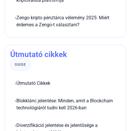
kriptovaluta platformja
Zengo kripto pénztárca vélemény 2025: Miért
érdemes a Zengo-t választani?
Útmutató cikkek
GUIDE
Útmutató Cikkek
Blokklánc jelentése: Minden, amit a Blockchain
technológiáról tudni kell 2026-ban
Diverzifikáció jelentése és jelentősége a