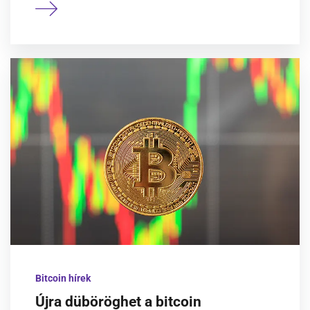
Bitcoin hírek
Újra düböröghet a bitcoin