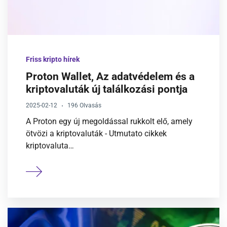
Friss kripto hírek
Proton Wallet, Az adatvédelem és a
kriptovaluták új találkozási pontja
2025-02-12
196 Olvasás
A Proton egy új megoldással rukkolt elő, amely
ötvözi a kriptovaluták - Utmutato cikkek
kriptovaluta…