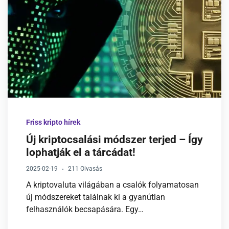
Friss kripto hírek
Új kriptocsalási módszer terjed – Így
lophatják el a tárcádat!
2025-02-19
211 Olvasás
A kriptovaluta világában a csalók folyamatosan
új módszereket találnak ki a gyanútlan
felhasználók becsapására. Egy…