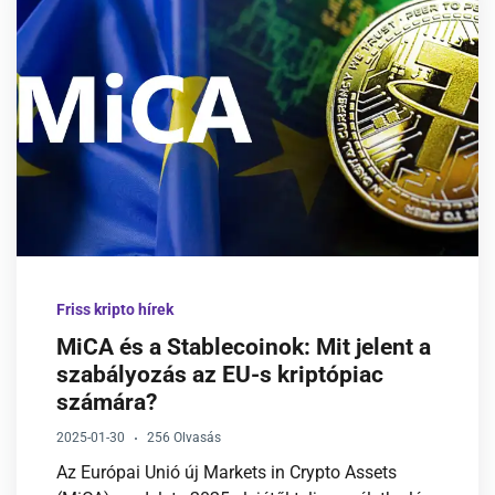
Friss kripto hírek
MiCA és a Stablecoinok: Mit jelent a
szabályozás az EU-s kriptópiac
számára?
2025-01-30
256 Olvasás
Az Európai Unió új Markets in Crypto Assets