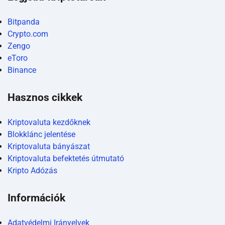
Bitpanda
Crypto.com
Zengo
eToro
Binance
Hasznos cikkek
Kriptovaluta kezdőknek
Blokklánc jelentése
Kriptovaluta bányászat
Kriptovaluta befektetés útmutató
Kripto Adózás
Információk
Adatvédelmi Irányelvek