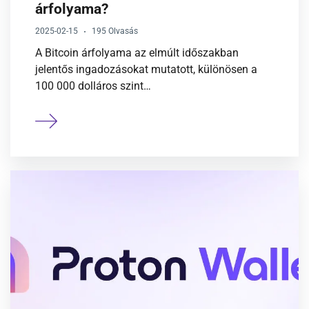
árfolyama?
2025-02-15
195 Olvasás
A Bitcoin árfolyama az elmúlt időszakban
jelentős ingadozásokat mutatott, különösen a
100 000 dolláros szint…